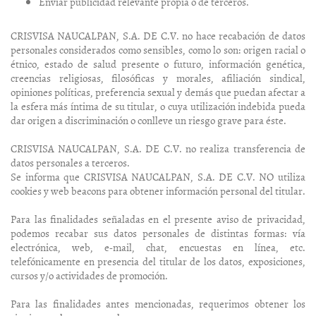
Enviar publicidad relevante propia o de terceros.
CRISVISA NAUCALPAN, S.A. DE C.V. no hace recabación de datos
personales considerados como sensibles, como lo son: origen racial o
étnico, estado de salud presente o futuro, información genética,
creencias religiosas, filosóficas y morales, afiliación sindical,
opiniones políticas, preferencia sexual y demás que puedan afectar a
la esfera más íntima de su titular, o cuya utilización indebida pueda
dar origen a discriminación o conlleve un riesgo grave para éste.
CRISVISA NAUCALPAN, S.A. DE C.V. no realiza transferencia de
datos personales a terceros.
Se informa que CRISVISA NAUCALPAN, S.A. DE C.V. NO utiliza
cookies y web beacons para obtener información personal del titular.
Para las finalidades señaladas en el presente aviso de privacidad,
podemos recabar sus datos personales de distintas formas: vía
electrónica, web, e-mail, chat, encuestas en línea, etc.
telefónicamente en presencia del titular de los datos, exposiciones,
cursos y/o actividades de promoción.
Para las finalidades antes mencionadas, requerimos obtener los