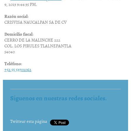
9, 2013 9:44:35 PM.
Razón social
:
CRISVISA NAUCALPAN SA DE CV
Domicilio fiscal
:
CERRO DE LA MALINCHE
222
COL. LOS PIRULES
TLALNEPANTLA
54040
Teléfono
:
+52 55 53701062
Siguenos en nuestras redes sociales.
Twittear esta página